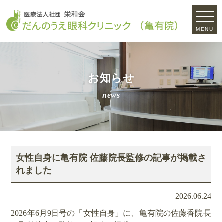
MENU
お知らせ
news
女性自身に亀有院 佐藤院長監修の記事が掲載さ
れました
2026.06.24
2026年6月9日号の「女性自身」に、亀有院の佐藤香院長