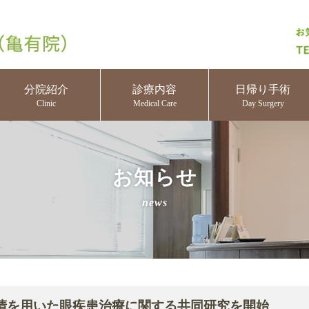
分院紹介
診療内容
日帰り手術
Clinic
Medical Care
Day Surgery
お知らせ
news
清を用いた眼疾患治療に関する共同研究を開始