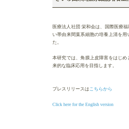
医療法人社団 栄和会は、国際医療
い帯由来間葉系細胞の培養上清を用
た。
本研究では、角膜上皮障害をはじめ
来的な臨床応用を目指します。
プレスリリースは
こちらから
Click here for the English version