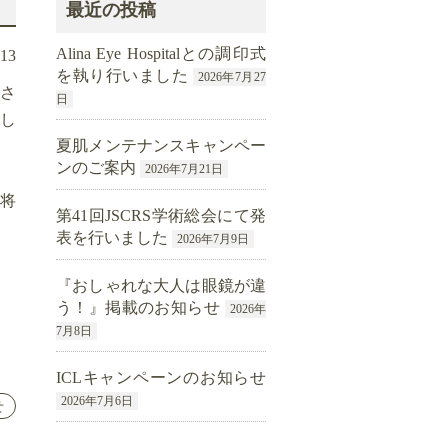
最近の投稿
Alina Eye Hospitalとの調印式
.13
を執り行いました
2026年7月27
、さ
日
し
夏肌メンテナンスキャンペー
ンのご案内
2026年7月21日
将
第41回JSCRS学術総会にて発
表を行いました
2026年7月9日
『おしゃれな大人は眼鏡が違
う！』掲載のお知らせ
2026年
7月8日
ICLキャンペーンのお知らせ
2026年7月6日
せ