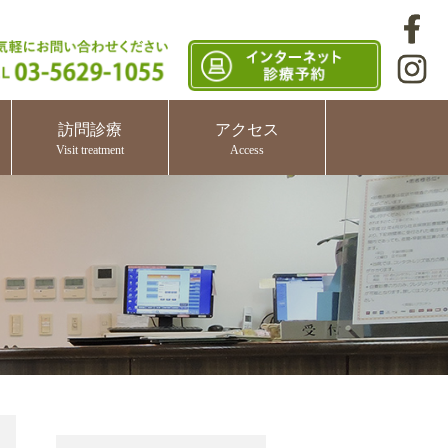
訪問診療
アクセス
Visit treatment
Access