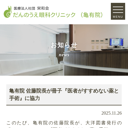
MENU
お知らせ
news
亀有院 佐藤院長が冊子『医者がすすめない薬と
手術』に協力
2025.11.26
このたび、亀有院の佐藤院長が、大洋図書発行の