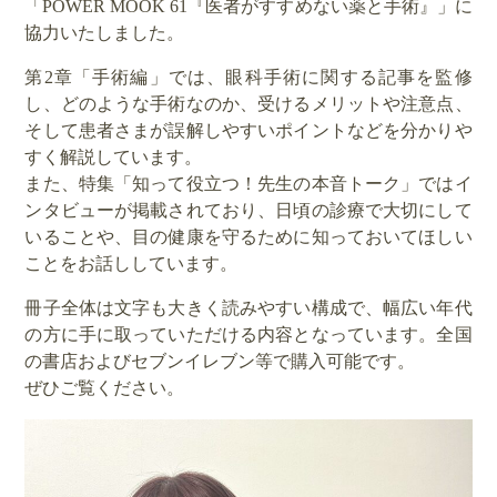
「POWER MOOK 61『医者がすすめない薬と手術』」に
協力いたしました。
第2章「手術編」では、眼科手術に関する記事を監修
し、どのような手術なのか、受けるメリットや注意点、
そして患者さまが誤解しやすいポイントなどを分かりや
すく解説しています。
また、特集「知って役立つ！先生の本音トーク」ではイ
ンタビューが掲載されており、日頃の診療で大切にして
いることや、目の健康を守るために知っておいてほしい
ことをお話ししています。
冊子全体は文字も大きく読みやすい構成で、幅広い年代
の方に手に取っていただける内容となっています。全国
の書店およびセブンイレブン等で購入可能です。
ぜひご覧ください。