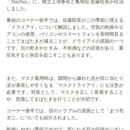
『DayDay.』に、檀之上理事長と亀有院 佐藤院長が出演
しました。
番組のコーナー前半では、佐藤院長がこの季節に増える
「ドライアイ」について解説しました。空気の乾燥やエ
アコンの使用、パソコンやスマートフォンを長時間見る
ことでまばたきが減ることが、ドライアイの原因の一つ
です。目の乾きやかすみ、不快感などの症状があり、重
症化すると炎症を起こすこともあります。
また、マスク着用時は、隙間から漏れた息が目に当たり
涙が蒸発しやすくなる「マスクドライアイ」にも注意が
必要です。対策として、マスクを正しく装着すること
や、意識してまばたきを行うことが大切です。
コーナー後半では、目のトラブルの原因として「まつ毛
ダニ」についても紹介されました。
乾燥しやすい季節ですので、気になる目の症状がござい