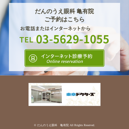
だんのうえ眼科 亀有院
ご予約はこちら
© だんのうえ眼科 亀有院 All Rrights Reserved.