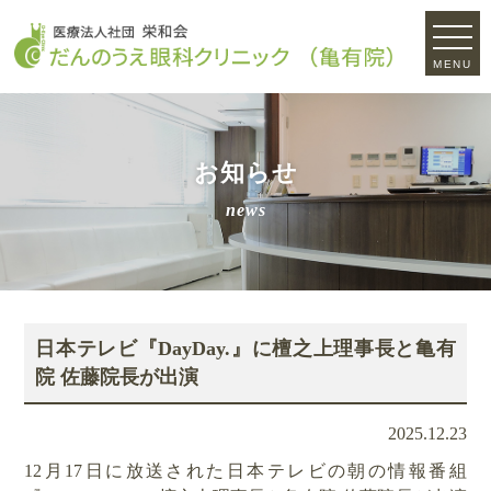
MENU
お知らせ
news
日本テレビ『DayDay.』に檀之上理事長と亀有
院 佐藤院長が出演
2025.12.23
12月17日に放送された日本テレビの朝の情報番組