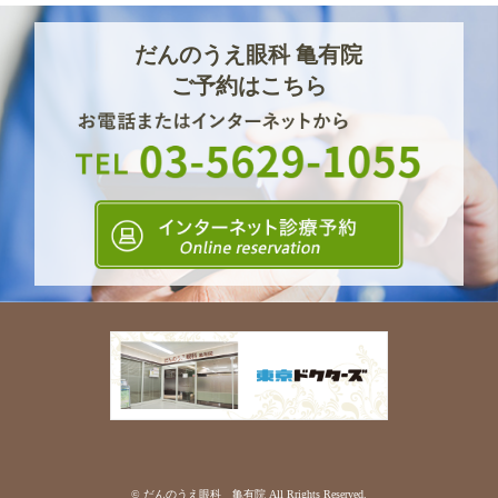
だんのうえ眼科 亀有院
ご予約はこちら
© だんのうえ眼科 亀有院 All Rrights Reserved.