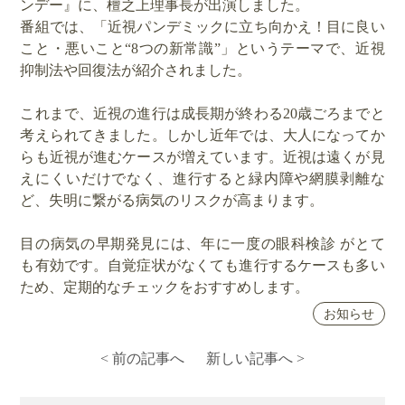
ンデー』に、檀之上理事長が出演しました。
番組では、「近視パンデミックに立ち向かえ！目に良い
こと・悪いこと“8つの新常識”」というテーマで、近視
抑制法や回復法が紹介されました。
これまで、近視の進行は成長期が終わる20歳ごろまでと
考えられてきました。しかし近年では、大人になってか
らも近視が進むケースが増えています。近視は遠くが見
えにくいだけでなく、進行すると緑内障や網膜剥離な
ど、失明に繋がる病気のリスクが高まります。
目の病気の早期発見には、年に一度の眼科検診 がとて
も有効です。自覚症状がなくても進行するケースも多い
ため、定期的なチェックをおすすめします。
お知らせ
< 前の記事へ
新しい記事へ >