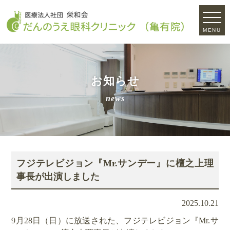
MENU
お知らせ
news
フジテレビジョン『Mr.サンデー』に檀之上理
事長が出演しました
2025.10.21
9月28日（日）に放送された、フジテレビジョン『Mr.サ